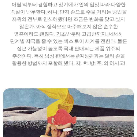
어릴 적부터 경험하고 있기에 개인의 입맛 따라 다양한
속설이 난무한다. 허나, 단지 손으로 주물 거리는 방법을
자위의 전부로 인식해왔다면 조금은 변화를 맞고 싶지
않은가. 아직 정식으로 마주해보지 않은 순수한
영혼이라도 괜찮다. 기초반부터 고급반까지. 서서히
단계별 자극을 줄 수 있는 섹스 토이 세계를 전한다. 물론
접근 가능성이 높도록 국내 판매되는 제품 위주의
추천이다. 특히 남성 편에서는 #여성편과는 달리 손을
활용한 방법까지 포함해 봤다. 자, 후. 방. 주. 의 하시고!