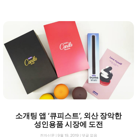
소개팅 앱 ‘큐피스트’, 외산 장악한
성인용품 시장에 도전
전자신문
9월 19, 2019
댓글 없음