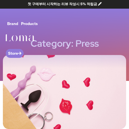
첫 구매부터 시작하는 리뷰 작성시 5% 적립금 🖋
0원부터 시작하는 구매 금액별 사은품
Brand
Products
Category: Press
Store