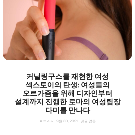
커닐링구스를 재현한 여성
섹스토이의 탄생: 여성들의
오르가즘을 위해 디자인부터
설계까지 진행한 로마의 여성팀장
다미를 만나다
ㅍㅍㅅㅅ
9월 30, 2021
댓글 없음