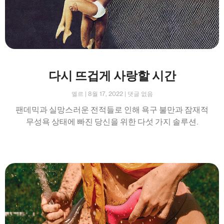
다시 뜨겁게 사랑할 시간
엘르
8월 17, 2022
댓글 없음
팬데믹과 실망스러운 전적들로 인해 욕구 불만과 잠재적
무성욕 상태에 빠진 당신을 위한 다섯 가지 솔루션.