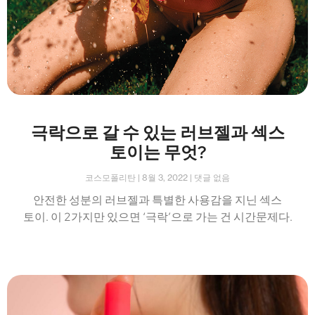
극락으로 갈 수 있는 러브젤과 섹스
토이는 무엇?
코스모폴리탄
8월 3, 2022
댓글 없음
안전한 성분의 러브젤과 특별한 사용감을 지닌 섹스
토이. 이 2가지만 있으면 ‘극락’으로 가는 건 시간문제다.