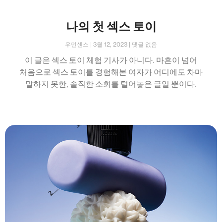
나의 첫 섹스 토이
우먼센스
3월 12, 2023
댓글 없음
이 글은 섹스 토이 체험 기사가 아니다. 마흔이 넘어
처음으로 섹스 토이를 경험해본 여자가 어디에도 차마
말하지 못한, 솔직한 소회를 털어놓은 글일 뿐이다.